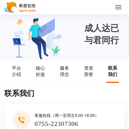
Toggl
navig
成人达已
与君同行
平台
核心
服务
资质
联系
介绍
价值
理念
荣誉
我们
联系我们
客服热线（周一至周五9:00-18:00）
0755-22307306